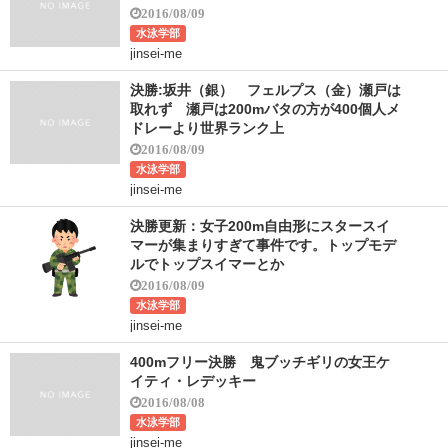
2016/08/09
水泳学部
jinsei-me
決勝:坂井（銀） フェルプス（金）瀬戸は
取れず 瀬戸は200mバタの方が400個人メ
ドレーより世界ランク上
2016/08/09
水泳学部
jinsei-me
決勝更新：女子200m自由形にスタースイ
マーが集まりすぎて事件です。トップモデ
ルでトップスイマーとか
2016/08/09
水泳学部
jinsei-me
400mフリー決勝 鬼ブッチギリの女王ケ
イティ・レデッキー
2016/08/08
水泳学部
jinsei-me