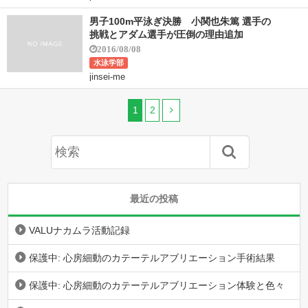
男子100m平泳ぎ決勝 小関也朱篤 選手の
挑戦とアダム選手が圧倒の理由追加
2016/08/08
水泳学部
jinsei-me
1
2
最近の投稿
VALUナカムラ活動記録
保護中: 心房細動のカテーテルアブリエーション手術結果
保護中: 心房細動のカテーテルアブリエーション体験と色々