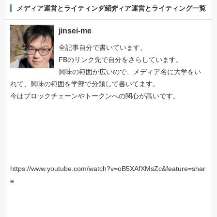
メディア運営とライティング紹介
メディア運営とライティング一覧
jinsei-me
全記事自分で書いています。
FBのリンク先で自分をさらしています。
興味の範囲が広いので、メディア名に大学をい
れて、興味の範囲を学部で分類して書いてます。
今はブロックチェーンやトークンへの関心が高いです。
https://www.youtube.com/watch?v=oB5XAfXMsZc&feature=shar
e