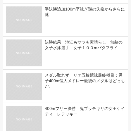
準決勝追加100m平泳ぎ謎の失格からさらに
謎
決勝結果 池江もサラも素晴らし 無敵の
女子水泳選手 女子１００mバタフライ
メダル取れず リオ五輪競泳最終種目：男
子400m個人メドレー最後のメダルはどっち
だ。
400mフリー決勝 鬼ブッチギリの女王ケイ
ティ・レデッキー