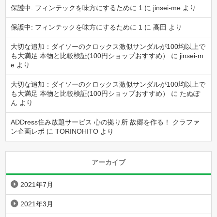
保護中: フィンテックを味方にするために 1
に
jinsei-me
より
保護中: フィンテックを味方にするために 1
に
高田
より
大切な追加：ダイソーのクロックス激似サンダルが100均以上で
も大満足 本物と比較検証(100円ショップおすすめ）
に
jinsei-m
e
より
大切な追加：ダイソーのクロックス激似サンダルが100均以上で
も大満足 本物と比較検証(100円ショップおすすめ）
に
たぬぽ
ん
より
ADDress住み放題サービス 心の拠り所 故郷を作る！ クラファ
ン企画レポ
に
TORINOHITO
より
アーカイブ
2021年7月
2021年3月