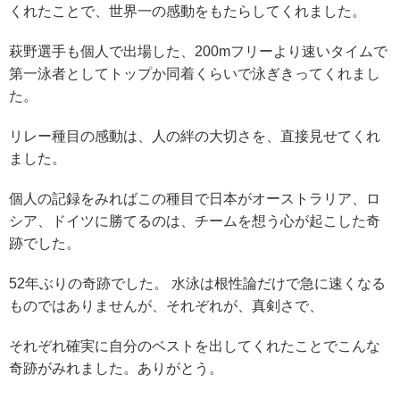
くれたことで、世界一の感動をもたらしてくれました。
萩野選手も個人で出場した、200mフリーより速いタイムで
第一泳者としてトップか同着くらいで泳ぎきってくれまし
た。
リレー種目の感動は、人の絆の大切さを、直接見せてくれ
ました。
個人の記録をみればこの種目で日本がオーストラリア、ロ
シア、ドイツに勝てるのは、チームを想う心が起こした奇
跡でした。
52年ぶりの奇跡でした。 水泳は根性論だけで急に速くなる
ものではありませんが、それぞれが、真剣さで、
それぞれ確実に自分のベストを出してくれたことでこんな
奇跡がみれました。ありがとう。