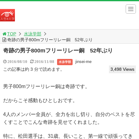
TOP
水泳学部
奇跡の男子800mフリーリレー銅 52年ぶり
奇跡の男子800mフリーリレー銅 52年ぶり
jinsei-me
2016/08/10
2016/11/08
水泳学部
この記事は約 3 分で読めます。
3,498 Views
男子800mフリーリレー銅は奇跡です。
だからこそ感動もひとしおです。
4人のメンバー全員が、全力を出し切り、自分のベストを尽
くすことでこんな奇跡を見せてくれました。
特に、松田選手は、31歳、長いこと、第一線で頑張ってき