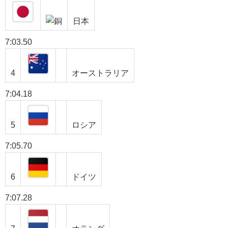
日本
7:03.50
4
オーストラリア
7:04.18
5
ロシア
7:05.70
6
ドイツ
7:07.28