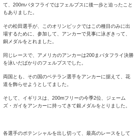
て、200mバタフライではフェルプスに後一歩と迫ったこと
もありました。
その松田選手が、このオリンピックではこの種目のみに出
場するために、参加して、アンカーで見事に泳ぎきって、
銅メダルをとれました。
同じレースで、アメリカのアンカーは200まバタフライ決勝
を泳いだばかりのフェルプスでした。
両国とも、その国のベテラン選手をアンカーに据えて、花
道を飾らせようとしてました。
そして、イギリスは、200mフリーの今季2位、ジェーム
ズ・ガイをアンカーに持ってきて銀メダルをとりました。
各選手のポテンシャルを出し切って、最高のレースをして