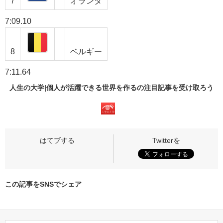
7
オランダ
7:09.10
8
ベルギー
7:11.64
人生の大学|個人が活躍できる世界を作るの
注目記事
を受け取ろう
この記事をSNSでシェア