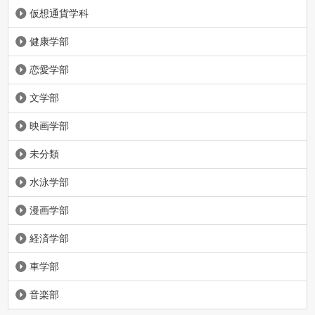
仮想通貨学科
健康学部
恋愛学部
文学部
映画学部
未分類
水泳学部
漫画学部
経済学部
車学部
音楽部