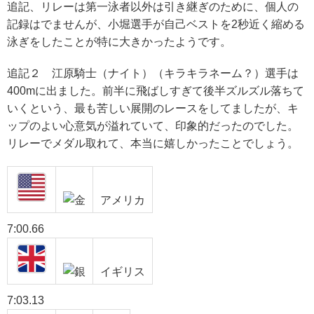
追記、リレーは第一泳者以外は引き継ぎのために、個人の
記録はでませんが、小堀選手が自己ベストを2秒近く縮める
泳ぎをしたことが特に大きかったようです。
追記２ 江原騎士（ナイト）（キラキラネーム？）選手は
400mに出ました。前半に飛ばしすぎて後半ズルズル落ちて
いくという、最も苦しい展開のレースをしてましたが、キ
ップのよい心意気が溢れていて、印象的だったのでした。
リレーでメダル取れて、本当に嬉しかったことでしょう。
アメリカ
7:00.66
イギリス
7:03.13