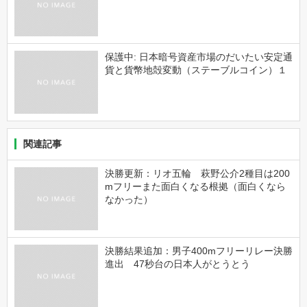
保護中: 日本暗号資産市場のだいたい安定通
貨と貨幣地殻変動（ステーブルコイン）１
関連記事
決勝更新：リオ五輪 萩野公介2種目は200
mフリーまた面白くなる根拠（面白くなら
なかった）
決勝結果追加：男子400mフリーリレー決勝
進出 47秒台の日本人がとうとう