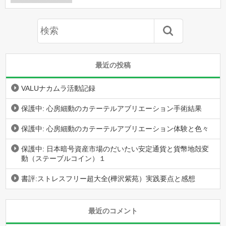
最近の投稿
VALUナカムラ活動記録
保護中: 心房細動のカテーテルアブリエーション手術結果
保護中: 心房細動のカテーテルアブリエーション体験と色々
保護中: 日本暗号資産市場のだいたい安定通貨と貨幣地殻変
動（ステーブルコイン）１
書評:ストレスフリー超大全(樺沢紫苑）実践要点と感想
最近のコメント