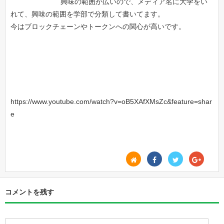
興味の範囲が広いので、メディア名に大学をい
れて、興味の範囲を学部で分類して書いてます。
今はブロックチェーンやトークンへの関心が高いです。
https://www.youtube.com/watch?v=oB5XAfXMsZc&feature=shar
e
コメントを残す