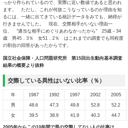
っかり作られているので、実際に近い数値であると思われ
ます。 ただし、これが何故こうなっているのか理由を知
るには、一緒に出てきている統計データをみても、納得が
行きませんでした。 現在、交際相手がいない理由一
位、 ”適当な相手にめぐりあわなかったから” 25歳－34
歳 男45．3％ 女51．2％ はこれまでの調査でも同程度
の割合の回答があったからです。
国立社会保障・人口問題研究所 第15回出生動向基本調査
結果の概要より抜粋
交際している異性はいない比率（％）
年
1987
1992
1997
2002
2005
男
48.6
47.3
49.8
52.8
52.2
女
39.5
38.9
41.9
40.3
44.7
2005年からこの10年間で男の交際してない人の比率は