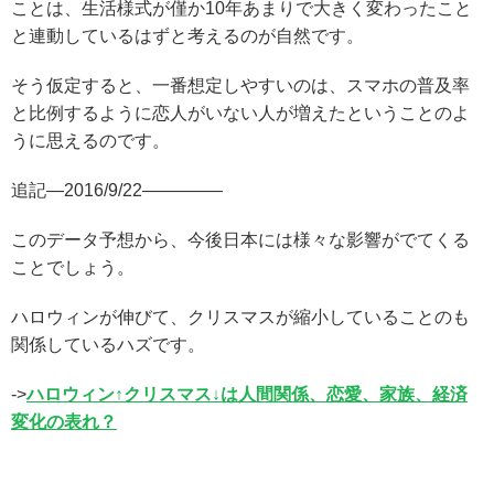
ことは、生活様式が僅か10年あまりで大きく変わったこと
と連動しているはずと考えるのが自然です。
そう仮定すると、一番想定しやすいのは、スマホの普及率
と比例するように恋人がいない人が増えたということのよ
うに思えるのです。
追記—2016/9/22————–
このデータ予想から、今後日本には様々な影響がでてくる
ことでしょう。
ハロウィンが伸びて、クリスマスが縮小していることのも
関係しているハズです。
->
ハロウィン↑クリスマス↓は人間関係、恋愛、家族、経済
変化の表れ？