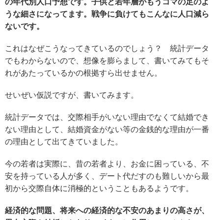
の年代別人口予想です。子供と若年層がもうコマの足のよ
うな細さになってます。戦争に負けてもこんなに人口減ら
ないです。
これはなぜこうなってきているのでしょう？ 統計データ
でもわからないので、想像を膨らまして、書いてみてもそ
れがあたっているかの根拠すら出せません。
せいぜい仮説ですが、書いてみます。
統計データでは、交際相手がいない理由でなくて結婚でき
ない理由として、結婚資金がない等の金銭的な理由が一番
の理由として出てきていました。
今の若者は実際に、昔の若者より、お金に困っている、不
安を持っている人が多く、デート代だすのも難しいから最
初から交際自体に消極的ということもあるようです。
経済的な問題、将来への経済的な不安のあまりの高さが、