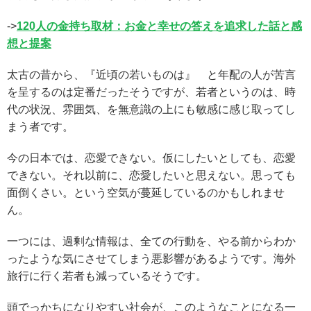
->
120人の金持ち取材：お金と幸せの答えを追求した話と感
想と提案
太古の昔から、『近頃の若いものは』 と年配の人が苦言
を呈するのは定番だったそうですが、若者というのは、時
代の状況、雰囲気、を無意識の上にも敏感に感じ取ってし
まう者です。
今の日本では、恋愛できない。仮にしたいとしても、恋愛
できない。それ以前に、恋愛したいと思えない。思っても
面倒くさい。という空気が蔓延しているのかもしれませ
ん。
一つには、過剰な情報は、全ての行動を、やる前からわか
ったような気にさせてしまう悪影響があるようです。海外
旅行に行く若者も減っているそうです。
頭でっかちになりやすい社会が、このようなことになる一