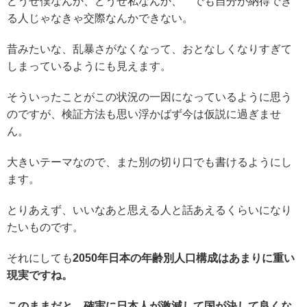
どうせ僕なんか、どうせ私なんか、 でも自分が納得でき
る人じゃなきゃ交際なんかできない。
昔みたいな、乱暴さがなくなって、おとなしくなりすぎて
しまっているようにも見えます。
そういったことがこの状況の一因になっているように思う
のですが、検証方法も思い浮かばず今は仮説に過ぎませ
ん。
大きいテーマなので、また別の切り口でも書けるようにし
ます。
とりあえず、いいなあと思える人と話あえるくらいになり
たいものです。
それにしても
2050年日本の年齢別人口構成はあまりに重い
現実ですね。
このままだと、確実に日本人が激減して国が決して良くな