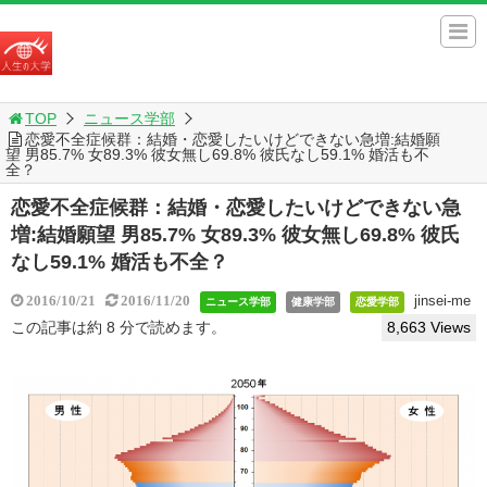
TOP
ニュース学部
恋愛不全症候群：結婚・恋愛したいけどできない急増:結婚願
望 男85.7% 女89.3% 彼女無し69.8% 彼氏なし59.1% 婚活も不
全？
恋愛不全症候群：結婚・恋愛したいけどできない急
増:結婚願望 男85.7% 女89.3% 彼女無し69.8% 彼氏
なし59.1% 婚活も不全？
jinsei-me
2016/10/21
2016/11/20
ニュース学部
健康学部
恋愛学部
この記事は約 8 分で読めます。
8,663 Views