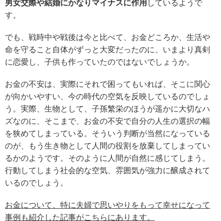
男女交際や結婚にかなりマイナスに作用
しているようで
す。
でも、戦時中や戦後は今と比べて、お金どころか、生活や
命を守ること自体がずっと大変だったのに、いまより真剣
に恋愛し、子供も作っていたのではないでしょうか。
お金の不安は、実際にそれで困ってもいれば、そこに関心
が向かいやすい、今の時代の空気を反映しているのでしょ
う。実際、生物として、子孫繁栄のほうが遥かに大切なハ
ズなのに、そこまで、お金の不安で自分の人生の選択の幅
を狭めてしまっている。そういう判断が当然になっている
のが、もう生き物として人間の役割を放棄してしまってい
るかのようです。そのように人間が自然に感じてしまう。
行動してしまう社会的な空気、雰囲気が強力に醸成されて
いるのでしょう。
お金について、特に夫婦で思いやりをもって幸せになって
事例も紹介した記事がこちらにあります。