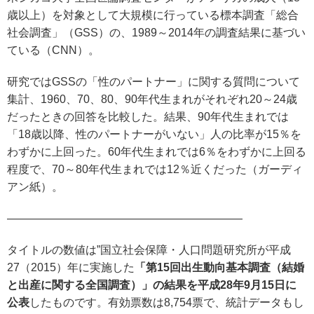
歳以上）を対象として大規模に行っている標本調査「総合
社会調査」（GSS）の、1989～2014年の調査結果に基づい
ている（CNN）。
研究ではGSSの「性のパートナー」に関する質問について
集計、1960、70、80、90年代生まれがそれぞれ20～24歳
だったときの回答を比較した。結果、90年代生まれでは
「18歳以降、性のパートナーがいない」人の比率が15％を
わずかに上回った。60年代生まれでは6％をわずかに上回る
程度で、70～80年代生まれでは12％近くだった（ガーディ
アン紙）。
—————————————————————
タイトルの数値は”国立社会保障・人口問題研究所が平成
27（2015）年に実施した
「第15回出生動向基本調査（結婚
と出産に関する全国調査）」の結果を平成28年9月15日に
公表
したものです。有効票数は8,754票で、統計データもし