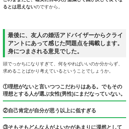
るとは思えない
のですから。
最後に、
友人の婚活アドバイザーからクライ
アントにあって感じた問題点
を掲載します。
身につまされる意見でした。
頭でっかちになりすぎて、何をやればいいのか分からず、
求めることばかり考えているということでしょうか。
①理想がないと言いつつこだわりはある。でもその
理想とする人が選ぶ女性(男性)にまだなっていない。
②自己肯定が自分が思う以上に低すぎる
③そもそもどんな人がよいかがあまりに漠然として