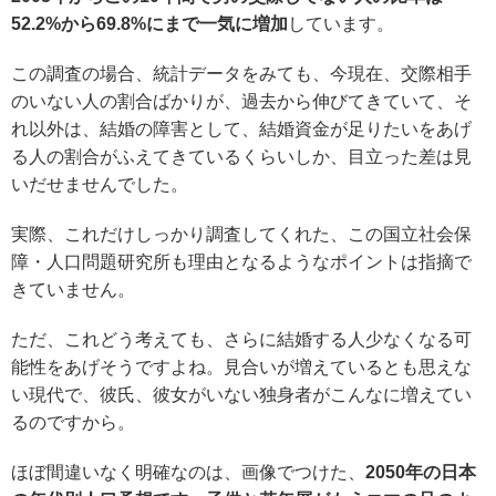
52.2%から69.8%にまで一気に増加
しています。
この調査の場合、統計データをみても、今現在、交際相手
のいない人の割合ばかりが、過去から伸びてきていて、そ
れ以外は、結婚の障害として、結婚資金が足りたいをあげ
る人の割合がふえてきているくらいしか、目立った差は見
いだせませんでした。
実際、これだけしっかり調査してくれた、この国立社会保
障・人口問題研究所も理由となるようなポイントは指摘で
きていません。
ただ、これどう考えても、さらに結婚する人少なくなる可
能性をあげそうですよね。見合いが増えているとも思えな
い現代で、彼氏、彼女がいない独身者がこんなに増えてい
るのですから。
ほぼ間違いなく明確なのは、画像でつけた、
2050年の日本