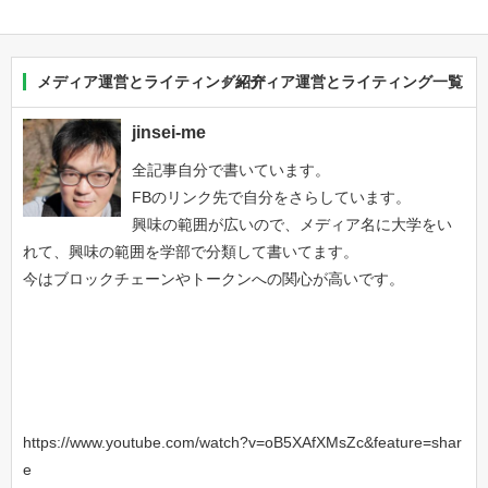
メディア運営とライティング紹介
メディア運営とライティング一覧
jinsei-me
全記事自分で書いています。
FBのリンク先で自分をさらしています。
興味の範囲が広いので、メディア名に大学をい
れて、興味の範囲を学部で分類して書いてます。
今はブロックチェーンやトークンへの関心が高いです。
https://www.youtube.com/watch?v=oB5XAfXMsZc&feature=shar
e