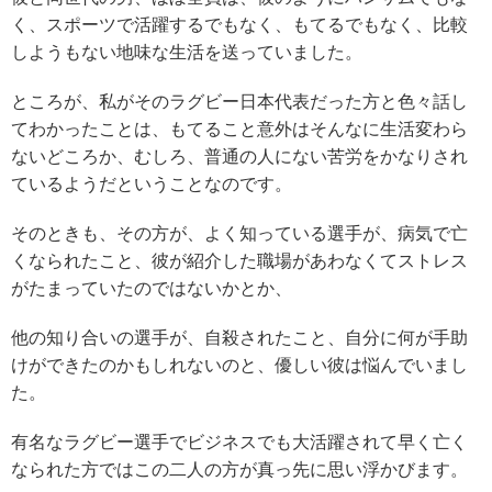
く、スポーツで活躍するでもなく、もてるでもなく、比較
しようもない地味な生活を送っていました。
ところが、私がそのラグビー日本代表だった方と色々話し
てわかったことは、もてること意外はそんなに生活変わら
ないどころか、むしろ、普通の人にない苦労をかなりされ
ているようだということなのです。
そのときも、その方が、よく知っている選手が、病気で亡
くなられたこと、彼が紹介した職場があわなくてストレス
がたまっていたのではないかとか、
他の知り合いの選手が、自殺されたこと、自分に何が手助
けができたのかもしれないのと、優しい彼は悩んでいまし
た。
有名なラグビー選手でビジネスでも大活躍されて早く亡く
なられた方ではこの二人の方が真っ先に思い浮かびます。