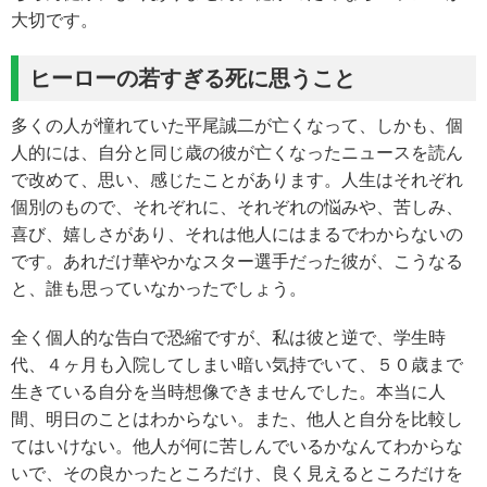
大切です。
ヒーローの若すぎる死に思うこと
多くの人が憧れていた平尾誠二が亡くなって、しかも、個
人的には、自分と同じ歳の彼が亡くなったニュースを読ん
で改めて、思い、感じたことがあります。人生はそれぞれ
個別のもので、それぞれに、それぞれの悩みや、苦しみ、
喜び、嬉しさがあり、それは他人にはまるでわからないの
です。あれだけ華やかなスター選手だった彼が、こうなる
と、誰も思っていなかったでしょう。
全く個人的な告白で恐縮ですが、私は彼と逆で、学生時
代、４ヶ月も入院してしまい暗い気持でいて、５０歳まで
生きている自分を当時想像できませんでした。本当に人
間、明日のことはわからない。また、他人と自分を比較し
てはいけない。他人が何に苦しんでいるかなんてわからな
いで、その良かったところだけ、良く見えるところだけを