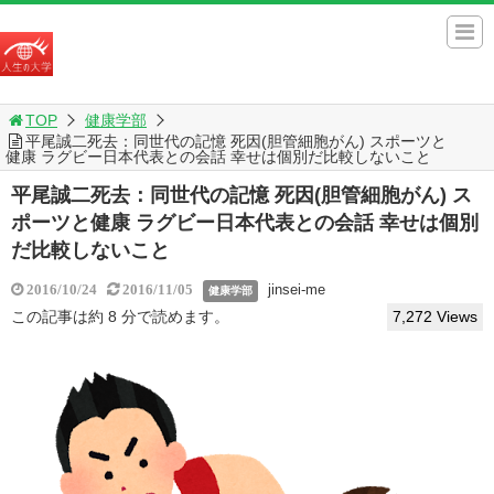
TOP
健康学部
平尾誠二死去：同世代の記憶 死因(胆管細胞がん) スポーツと
健康 ラグビー日本代表との会話 幸せは個別だ比較しないこと
平尾誠二死去：同世代の記憶 死因(胆管細胞がん) ス
ポーツと健康 ラグビー日本代表との会話 幸せは個別
だ比較しないこと
jinsei-me
2016/10/24
2016/11/05
健康学部
この記事は約 8 分で読めます。
7,272 Views