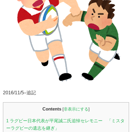
2016/11/5–追記
Contents
[
非表示にする
]
1
ラグビー日本代表が平尾誠二氏追悼セレモニー 「ミスタ
ーラグビーの遺志を継ぎ」