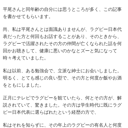
平尾さんと同年齢の自分には思うところが多く、この記事
を書かせてもらいます。
尚、私は平尾さんとは面識ありませんが、ラグビー日本代
表だった方と何回もお話することがあり、そのときから、
ラグビーで活躍されたその方の仲間が亡くなられた話を何
回かお聴きして、健康に悪いのかなとズーと気になって
時々考えていました。
私は以前、ある勉強会で、立派な紳士にお会いしました。
明るく、とても感じの良い型で、その方と何度か飯やお酒
をともにしました。
正月にテレビでラグビーを観ていたら、何とその方が、解
説されていて、驚きました。その方は学生時代に既にラグ
ビー日本代表に選らばれたという経歴の方で、
私はそれを知らずに、その年上のラグビーの有名人と何度