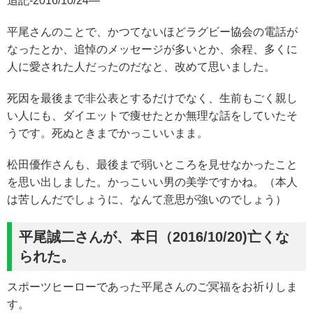
追記-2016/10/24—
平尾さんのことで、かつてないほどラグビー協会の電話が
なったとか、追悼のメッセージが多いとか、余程、多くに
人に愛された人だったのだなと、改めて思いました。
死因を最後まで非公表とするだけでなく、生前もごく親し
い人にも、ダイエットで痩せたとか無理な話をしていたそ
うです。死ぬときまでかっこいいまま。
松田優作さんも、最後まで弱いところを見せなかったこと
を思い出しました。かっこいい男の美学ですかね。（本人
は苦しんだでしょうに、なんて意思が強いのでしょう）
平尾誠二さんが、本日（2016/10/20)亡くな
られた。
スポーツヒーローであった平尾さんのご冥福をお祈りしま
す。