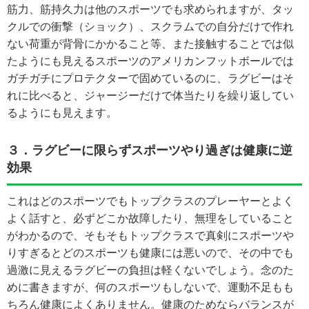
筋力、筋持久力は他のスポーツでも求められますが、タッ
クルでの衝撃（ショック）、スクラムでの自分だけで作れ
ない荷重が背骨にかかること等、また接触することでは似
たようにも見えるスポーツのアメリカンフットボールでは
ガチガチにプロテクターで固めているのに、ラグビーはそ
れに比べると、ジャージーだけで体当たりを繰り返してい
るようにも見えます。
３．ラグビーに限らずスポーツやり過ぎは健康に逆
効果
これはどのスポーツでもトップクラスのプレーヤーとよく
よく話すと、必ずどこか故障したり、無理をしていること
がわかるので、そもそもトップクラスで真剣にスポーツや
りすぎるとどのスポーツも健康には悪いので、その中でも
過激に見えるラグビーの負担は軽くないでしょう。念のた
めに書きますが、何のスポーツもしないで、運動不足もも
ちろん健康によくありません。健康のためならバランスが