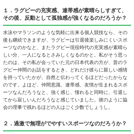
１．ラグビーの充実感、連帯感が素晴らしすぎて、
その後、反動として孤独感が強くなるのだろうか？
水泳やマラソンのような気軽に出来る個人競技なら、その
後も継続できますが、ラグビーは引退後楽しみにくいスポ
ーツなのかなと、またラグビー現役時代の充実感が素晴ら
しい分、一人になるとさみしくなるのかと。私がそう思っ
たのは、その私が会っていた元の日本代表の方が、昔のラ
グビー仲間のお話をするとき、どれだけ彼らに親しい感情
を持っていたかが、自然と伝わってくるほどだったからな
のです。よほど、仲間意識、連帯感、友情が生まれるスポ
ーツなんだろうなと、強く感じ、憧れると同時に、引退し
てから寂しいんだろうなと感じていました。彼のように協
会の理事で残れるほどの人はごく少数でしょうし。
２．過激で無理がでやすいスポーツなのだろうか？