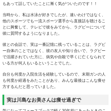
もあって話していたことに漸く気がついたのです！！
当時から、私は水泳が好きでしたが、速いわけではなく、
他のスポーツでも一流スポーツ選手から直接話を聴けるこ
とに興奮して、テレビで彼をみてから、ラグビーについて
彼に質問するようになりました。
彼との会話で、実は一番記憶に残っていることは、ラグビ
ー自体のことではなく、彼の友人や知り合いで、ラグビー
で活躍されていた方に、病気や自殺で早くに亡くなられて
いる方が何人もいるということでした。
自分も何度か入院生活を経験しているので、末期ガンの人
も何度か経過をみたことがあり、みんな最後はこんな痩せ
方するんだと思っていました。
実は川島なお美さんは痩せ過ぎで
気になってフェースブックで軽く30年前にあったときのこ