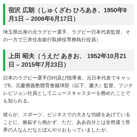
宿沢 広朗（しゅくざわ ひろあき、1950年9
月1日 – 2006年6月17日）
埼玉県出身の元ラグビー選手、ラグビー日本代表監督。そ
の一方で三井住友銀行取締役専務執行役員）
上田 昭夫（うえだ あきお、 1952年10月21
日 – 2015年7月23日）
日本のラグビー選手(SH)及び指導者。元日本代表でキャッ
プ6。元慶應義塾體育會蹴球部（以下、慶大）監督。フジテ
レビジョン社員としてニュースキャスターを務めたことで
も知られる。
彼らが、スポーツ、ビジネスでの大きな功績をあげている
ことに、嫉妬すら抱かず、ただ、ああ自分とは全然違う世
界の人なんだなとぼんやりおもっていましたが、