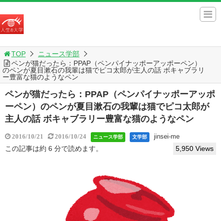
TOP
ニュース学部
ペンが猫だったら：PPAP（ペンパイナッポーアッポーペン）
のペンが夏目漱石の我輩は猫でピコ太郎が主人の話 ボキャブラリ
ー豊富な猫のようなペン
ペンが猫だったら：PPAP（ペンパイナッポーアッポ
ーペン）のペンが夏目漱石の我輩は猫でピコ太郎が
主人の話 ボキャブラリー豊富な猫のようなペン
jinsei-me
2016/10/21
2016/10/24
ニュース学部
文学部
この記事は約 6 分で読めます。
5,950 Views