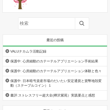
最近の投稿
VALUナカムラ活動記録
保護中: 心房細動のカテーテルアブリエーション手術結果
保護中: 心房細動のカテーテルアブリエーション体験と色々
保護中: 日本暗号資産市場のだいたい安定通貨と貨幣地殻変
動（ステーブルコイン）１
書評:ストレスフリー超大全(樺沢紫苑）実践要点と感想