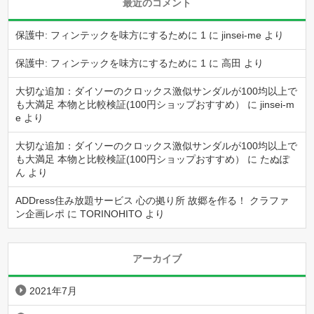
最近のコメント
保護中: フィンテックを味方にするために 1
に
jinsei-me
より
保護中: フィンテックを味方にするために 1
に
高田
より
大切な追加：ダイソーのクロックス激似サンダルが100均以上で
も大満足 本物と比較検証(100円ショップおすすめ）
に
jinsei-m
e
より
大切な追加：ダイソーのクロックス激似サンダルが100均以上で
も大満足 本物と比較検証(100円ショップおすすめ）
に
たぬぽ
ん
より
ADDress住み放題サービス 心の拠り所 故郷を作る！ クラファ
ン企画レポ
に
TORINOHITO
より
アーカイブ
2021年7月