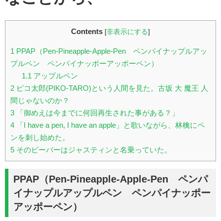
Contents
[
非表示にする
]
1
PPAP（Pen-Pineapple-Apple-Pen ペンパイナップルアッ
プルペン ペンパイナッポーアッポーペン）
1.1
アップルペン
2
ピコ太郎(PIKO-TARO)という人間を見た。古坂 大 魔王 人
間じゃないのか？
3
「御めえは今までに何回再生された事がある？」
4
「I have a pen, I have an apple」と歌いながら、林檎にペ
ンを刺し始めた。
5
そのビーバーはジャスティンと名乗っていた。
PPAP（Pen-Pineapple-Apple-Pen ペンパ
イナップルアップルペン ペンパイナッポー
アッポーペン）