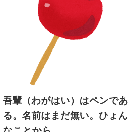
吾輩（わがはい）はペンであ
る。名前はまだ無い。ひょん
なことから、