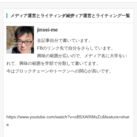
メディア運営とライティング紹介
メディア運営とライティング一覧
jinsei-me
全記事自分で書いています。
FBのリンク先で自分をさらしています。
興味の範囲が広いので、メディア名に大学をい
れて、興味の範囲を学部で分類して書いてます。
今はブロックチェーンやトークンへの関心が高いです。
https://www.youtube.com/watch?v=oB5XAfXMsZc&feature=shar
e