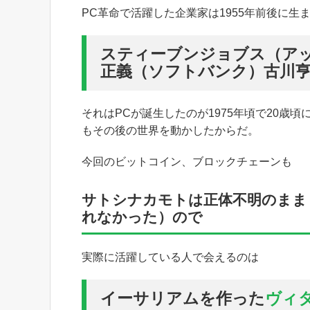
PC革命で活躍した企業家は1955年前後に生
スティーブンジョブス（ア
正義（ソフトバンク）古川
それはPCが誕生したのが1975年頃で20歳
もその後の世界を動かしたからだ。
今回のビットコイン、ブロックチェーンも
サトシナカモトは正体不明のまま
れなかった）ので
実際に活躍している人で会えるのは
イーサリアムを作った
ヴィ