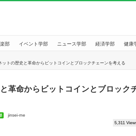
楽部
イベント学部
ニュース学部
経済学部
健康
ーネットの歴史と革命からビットコインとブロックチェーンを考える
史と革命からビットコインとブロック
jinsei-me
部
5,311 View