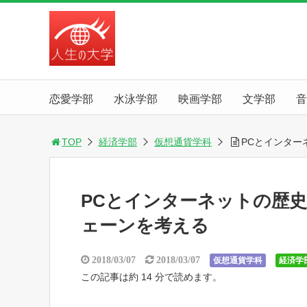
恋愛学部
水泳学部
映画学部
文学部
音
TOP
経済学部
仮想通貨学科
PCとインタ
PCとインターネットの歴
ェーンを考える
2018/03/07
2018/03/07
仮想通貨学科
経済学
この記事は約 14 分で読めます。