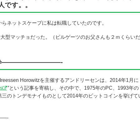
人です。。
からネットスケープに私は転職していたのです。
超大型マッチョだった。（ビルゲーツのお父さんも２ｍくらい
—————————-
ssen Horowitzを主催するアンドリーセンは、2014年1月に
rs
”という記事を寄稿し、その中で、1975年のPC、1993年の
三のトンデモナイものとして2014年のビットコインを挙げて
—-