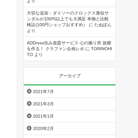
より
大切な追加：ダイソーのクロックス激似サ
ンダルが100均以上でも大満足 本物と比較
検証(100円ショップおすすめ）
に
たぬぽん
より
ADDress住み放題サービス 心の拠り所 故郷
を作る！ クラファン企画レポ
に
TORINOHI
TO
より
アーカイブ
2021年7月
2021年3月
2021年1月
2020年2月