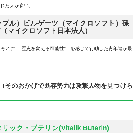
まれた人が多い。
ップル）ビルゲーツ（マイクロソフト）孫
亨（マイクロソフト日本法人）
頃にそれに ”歴史を変える可能性” を感じて行動した青年達が最
（そのおかげで既存勢力は攻撃人物を見つけら
タリック
・
ブテリン
(Vitalik Buterin)