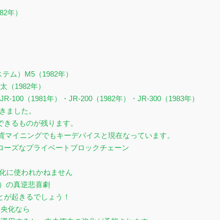
82年）
テム）M5（1982年）
（1982年）
00（1981年）・JR-200（1982年）・JR-300（1983年）
いきました。
できるものが残ります。
通貨マイニングでもキーデバイスと現在なっています。
ローズなプライベートブロックチェーン
化に使われかねません
プ）の真逆悲喜劇
とが起きるでしょう！
中央化なら